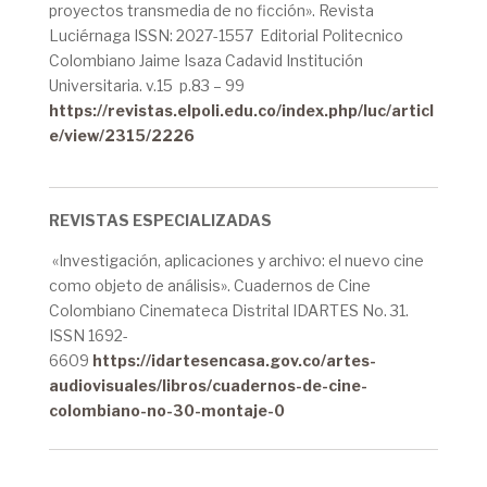
proyectos transmedia de no ficción». Revista
Luciérnaga ISSN: 2027-1557 Editorial Politecnico
Colombiano Jaime Isaza Cadavid Institución
Universitaria.
v.15 p.83 – 99
https://revistas.elpoli.edu.co/index.php/luc/articl
e/view/2315/2226
REVISTAS ESPECIALIZADAS
«Investigación, aplicaciones y archivo: el nuevo cine
como objeto de análisis». Cuadernos de Cine
Colombiano Cinemateca Distrital IDARTES No. 31.
ISSN 1692-
6609
https://idartesencasa.gov.co/artes-
audiovisuales/libros/cuadernos-de-cine-
colombiano-no-30-montaje-0