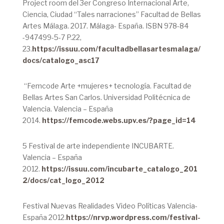
Project room del 3er Congreso Internacional Arte,
Ciencia, Ciudad “Tales narraciones” Facultad de Bellas
Artes Málaga. 2017. Málaga- España. ISBN 978-84
-947499-5-7 P.22,
23.
https://issuu.com/facultadbellasartesmalaga/
docs/catalogo_asc17
“Femcode Arte +mujeres+ tecnología. Facultad de
Bellas Artes San Carlos. Universidad Politécnica de
Valencia. Valencia – España
2014.
https://femcode.webs.upv.es/?page_id=14
5 Festival de arte independiente INCUBARTE.
Valencia – España
2012.
https://issuu.com/incubarte_catalogo_201
2/docs/cat_logo_2012
Festival Nuevas Realidades Video Políticas Valencia-
España 2012.
https://nrvp.wordpress.com/festival-