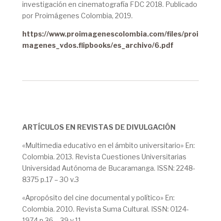
investigación en cinematografía FDC 2018. Publicado
por Proimágenes Colombia, 2019.
https://www.proimagenescolombia.com/files/proi
magenes_vdos.flipbooks/es_archivo/6.pdf
ARTÍCULOS EN REVISTAS DE DIVULGACIÓN
«Multimedia educativo en el ámbito universitario» En:
Colombia. 2013. Revista Cuestiones Universitarias
Universidad Autónoma de Bucaramanga. ISSN: 2248-
8375 p.17 – 30 v.3
«Apropósito del cine documental y político» En:
Colombia. 2010. Revista Suma Cultural. ISSN: 0124-
1974 p.36 – 39 v.11