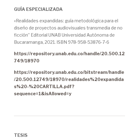
GUÍA ESPECIALIZADA
«Realidades expandidas: guía metodológica para el
diseño de proyectos audiovisuales transmedia de no
ficción” Editorial UNAB Universidad Autónoma de
Bucaramanga, 2021. ISBN 978-958-53876-7-6
https://repository.unab.edu.co/handle/20.500.12
749/18970
https://repository.unab.edu.co/bitstream/handle
/20.500.12749/18970/realidades%20expandida
s%20-%20CARTILLA.pdf?
sequence=1&isAllowed=y
TESIS