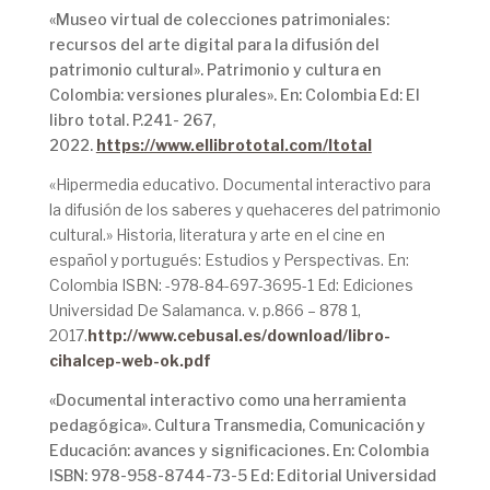
«Museo virtual de colecciones patrimoniales:
recursos del arte digital para la difusión del
patrimonio cultural». Patrimonio y cultura en
Colombia: versiones plurales». En: Colombia Ed: El
libro total. P.241- 267,
2022.
https://www.ellibrototal.com/
ltotal
«Hipermedia educativo. Documental interactivo para
la difusión de los saberes y quehaceres del patrimonio
cultural.» Historia, literatura y arte en el cine en
español y portugués: Estudios y Perspectivas. En:
Colombia ISBN: -978-84-697-3695-1 Ed: Ediciones
Universidad De Salamanca. v. p.866 – 878 1,
2017.
http://www.cebusal.es/download/libro-
cihalcep-web-ok.pdf
«Documental interactivo como una herramienta
pedagógica». Cultura Transmedia, Comunicación y
Educación: avances y significaciones. En: Colombia
ISBN: 978-958-8744-73-5 Ed: Editorial Universidad