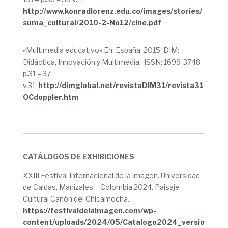
http://www.konradlorenz.edu.co/images/stories/
suma_cultural/2010-2-No12/cine.pdf
«Multimedia educativo» En: España. 2015. DIM:
Didáctica, Innovación y Multimedia. ISSN: 1699-3748
p.31 – 37
v.31
http://dimglobal.net/revistaDIM31/revista31
OCdoppler.htm
CATÁLOGOS DE EXHIBICIONES
XXIII Festival Internacional de la imagen. Universidad
de Caldas, Manizales – Colombia 2024. Paisaje
Cultural Cañón del Chicamocha.
https://festivaldelaimagen.com/wp-
content/uploads/2024/05/Catalogo2024_versio