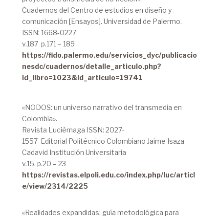
Cuadernos del Centro de estudios en diseño y
comunicación [Ensayos]. Universidad de Palermo.
ISSN: 1668-0227
v.187 p.171 – 189
https://fido.palermo.edu/servicios_dyc/publicacio
nesdc/cuadernos/detalle_articulo.php?
id_libro=1023&id_articulo=19741
«NODOS: un universo narrativo del transmedia en
Colombia».
Revista Luciérnaga ISSN: 2027-
1557 Editorial Politécnico Colombiano Jaime Isaza
Cadavid Institución Universitaria
v.15. p.20 – 23
https://revistas.elpoli.edu.co/index.php/luc/articl
e/view/2314/2225
«Realidades expandidas: guía metodológica para